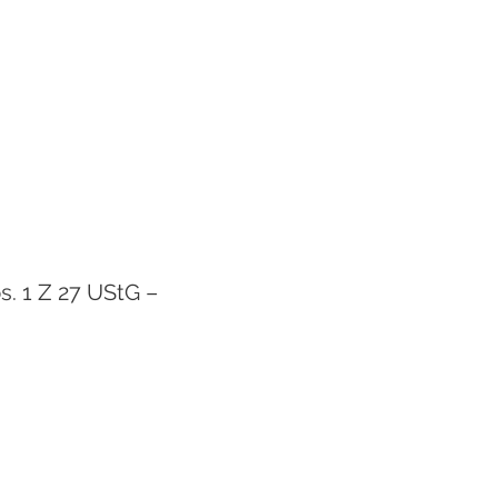
. 1 Z 27 UStG –