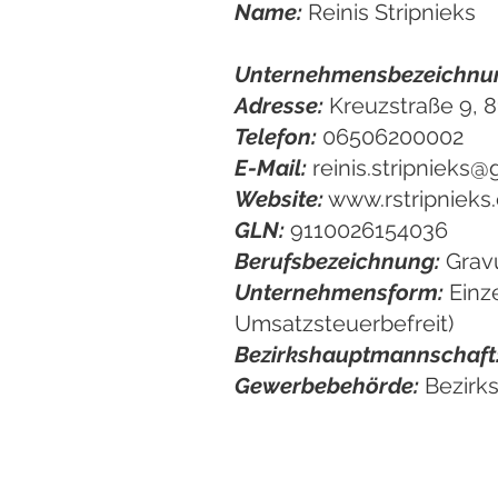
Name:
Reinis Stripnieks
Unternehmensbezeichnu
Adresse:
Kreuzstraße 9, 8
Telefon:
06506200002
E-Mail:
reinis.stripnieks
Website:
www.rstripnieks
GLN:
9110026154036
Berufsbezeichnung:
Gravu
Unternehmensform:
Einz
Umsatzsteuerbefreit)
Bezirkshauptmannschaft
Gewerbebehörde:
Bezirk