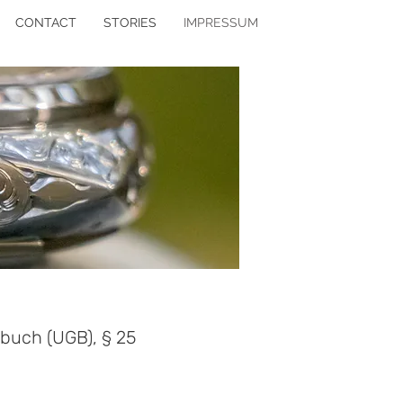
CONTACT
STORIES
IMPRESSUM
uch (UGB), § 25