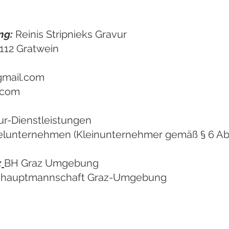
ng:
Reinis Stripnieks Gravur
112 Gratwein
@gmail.com
.com
r-Dienstleistungen
elunternehmen (Kleinunternehmer gemäß § 6 Abs
:
BH Graz Umgebung
shauptmannschaft Graz-Umgebung