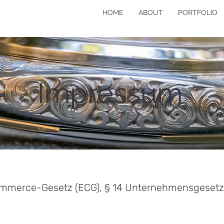
HOME
ABOUT
PORTFOLIO
Impressum
merce-Gesetz (ECG), § 14 Unternehmensgesetzb